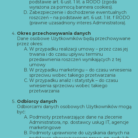
podstawie art. 6 ust. 1 lit. a RODO (zgoda
wyrażona za pomocą bannera cookies).
Zabezpieczenie i dochodzenie ewentualnych
roszczeń – na podstawie art. 6 ust. 1 lit. f RODO
(prawnie uzasadniony interes Administratora).
Okres przechowywania danych
Dane osobowe Użytkowników będą przechowywane
przez okres:
W przypadku realizacji umowy – przez czas jej
trwania i do czasu upływu terminu
przedawnienia roszczeń wynikających z tej
umowy
W przypadku marketingu – do czasu wniesienia
sprzeciwu wobec takiego przetwarzania
W przypadku analiz i statystyk – do czasu
wniesienia sprzeciwu wobec takiego
przetwarzania
Odbiorcy danych
Odbiorcami danych osobowych Użytkowników mogą
być:
Podmioty przetwarzające dane na zlecenie
Administratora, np. dostawcy usług IT, agencje
marketingowe
Podmioty uprawnione do uzyskania danych na