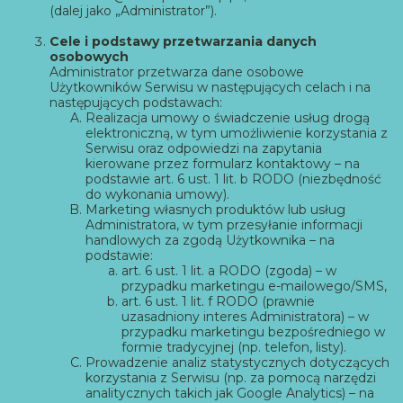
(dalej jako „Administrator”).
Cele i podstawy przetwarzania danych
osobowych
Administrator przetwarza dane osobowe
Użytkowników Serwisu w następujących celach i na
następujących podstawach:
Realizacja umowy o świadczenie usług drogą
elektroniczną, w tym umożliwienie korzystania z
Serwisu oraz odpowiedzi na zapytania
kierowane przez formularz kontaktowy – na
podstawie art. 6 ust. 1 lit. b RODO (niezbędność
do wykonania umowy).
Marketing własnych produktów lub usług
Administratora, w tym przesyłanie informacji
handlowych za zgodą Użytkownika – na
podstawie:
art. 6 ust. 1 lit. a RODO (zgoda) – w
przypadku marketingu e-mailowego/SMS,
art. 6 ust. 1 lit. f RODO (prawnie
uzasadniony interes Administratora) – w
przypadku marketingu bezpośredniego w
formie tradycyjnej (np. telefon, listy).
Prowadzenie analiz statystycznych dotyczących
korzystania z Serwisu (np. za pomocą narzędzi
analitycznych takich jak Google Analytics) – na