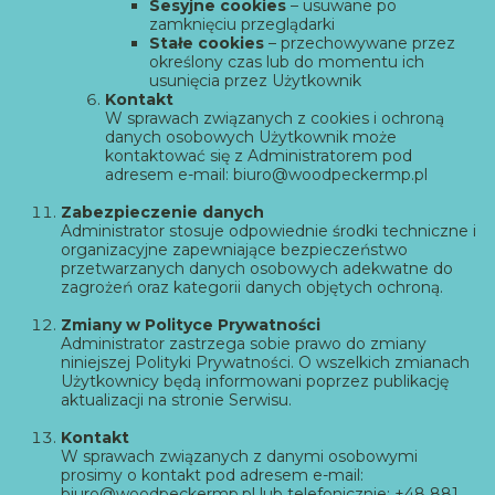
Sesyjne cookies
– usuwane po
zamknięciu przeglądarki
Stałe cookies
– przechowywane przez
określony czas lub do momentu ich
usunięcia przez Użytkownik
Kontakt
W sprawach związanych z cookies i ochroną
danych osobowych Użytkownik może
kontaktować się z Administratorem pod
adresem e-mail:
biuro@woodpeckermp.pl
Zabezpieczenie danych
Administrator stosuje odpowiednie środki techniczne i
organizacyjne zapewniające bezpieczeństwo
przetwarzanych danych osobowych adekwatne do
zagrożeń oraz kategorii danych objętych ochroną.
Zmiany w Polityce Prywatności
Administrator zastrzega sobie prawo do zmiany
niniejszej Polityki Prywatności. O wszelkich zmianach
Użytkownicy będą informowani poprzez publikację
aktualizacji na stronie Serwisu.
Kontakt
W sprawach związanych z danymi osobowymi
prosimy o kontakt pod adresem e-mail:
biuro@woodpeckermp.pl lub telefonicznie: +48 881