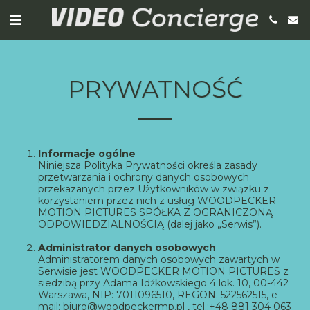
PRYWATNOŚĆ
Informacje ogólne
Niniejsza Polityka Prywatności określa zasady
przetwarzania i ochrony danych osobowych
przekazanych przez Użytkowników w związku z
korzystaniem przez nich z usług WOODPECKER
MOTION PICTURES SPÓŁKA Z OGRANICZONĄ
ODPOWIEDZIALNOŚCIĄ (dalej jako „Serwis”).
Administrator danych osobowych
Administratorem danych osobowych zawartych w
Serwisie jest WOODPECKER MOTION PICTURES z
siedzibą przy Adama Idźkowskiego 4 lok. 10, 00-442
Warszawa, NIP: 7011096510, REGON: 522562515, e-
mail: biuro@woodpeckermp.pl , tel.:+48 881 304 063